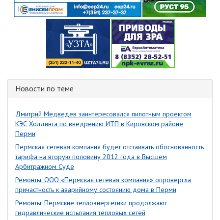
Новости по теме
Дмитрий Медведев заинтересовался пилотным проектом
КЭС Холдинга по внедрению ИТП в Кировском районе
Перми
Пермская сетевая компания будет отстаивать обоснованность
тарифа на вторую половину 2012 года в Высшем
Арбитражном Суде
Ремонты: ООО «Пермская сетевая компания» опровергла
причастность к аварийному состоянию дома в Перми
Ремонты: Пермские теплоэнергетики продолжают
гидравлические испытания тепловых сетей