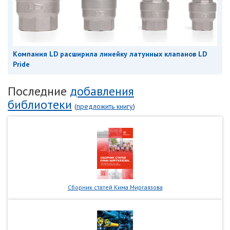
Компания LD расширила линейку латунных клапанов LD
Pride
Последние
добавления
библиотеки
(
предложить книгу
)
Сборник статей Кима Миргаязова