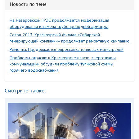
Новости по теме
На Назаровской ГРЭС продолжается модернизация
оборудования и замена трубопроводной арматры
Сезон-2013: Красноярский филиал «Сибирской
генерирующей компании» продолжает ремонтнную кампанию
Ремонты: Продолжается опрессовка тепловых магистралей
Проблемы отрасли: в Красноярске власти, энергетики и
коммунальщики обсудили проблему тупиковой схемы
горячего водоснабжения
Смотрите также: