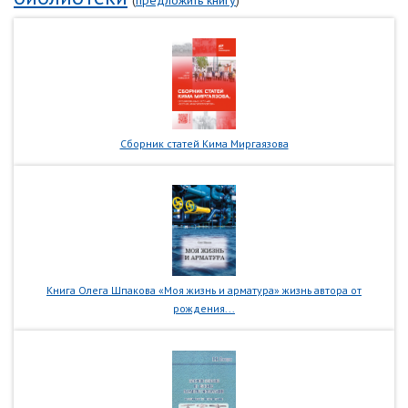
(
предложить книгу
)
Сборник статей Кима Миргаязова
Книга Олега Шпакова «Моя жизнь и арматура» жизнь автора от
рождения...