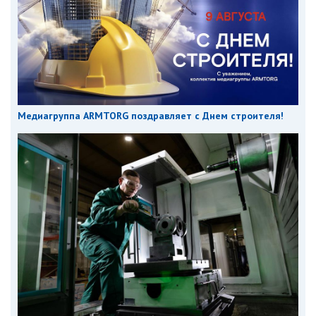
Медиагруппа ARMTORG поздравляет с Днем строителя!