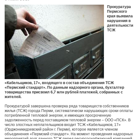
Прокуратура
Пермского
края выявила
нарушения в
деятельности
ТСЖ
«Кабельщиков, 17», входящего в состав объединения ТСЖ
«Пермский стандарт». По данным надзорного органа, бухгалтер
товарищества присвоил 6,7 млн рублей платежей, собранных с
жителей.
Прокуратурой завершена проверка ряда товариществ собственников
жилья (ТСЖ) города Перми, систематически нарушающих сроки оплаты
потребленной тепловой энергии, и имеющих просроченную
задолженность перед поставщиком тепловой энергии – ООО «ПСК». В
число злостных неплательщиков входит ТСЖ «Кабельщиков, 17»
(Орджоникидзевский район г. Перми), которое является членом
объединения «Пермский стандарт». На момент проведения надзорных
мероприятий долг данного ТСЖ перед ресурсоснабжающей компанией