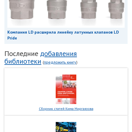
Компания LD расширила линейку латунных клапанов LD
Pride
Последние
добавления
библиотеки
(
предложить книгу
)
Сборник статей Кима Миргаязова