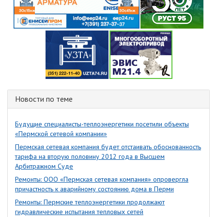
Новости по теме
Будущие специалисты-теплоэнергетики посетили объекты
«Пермской сетевой компании»
Пермская сетевая компания будет отстаивать обоснованность
тарифа на вторую половину 2012 года в Высшем
Арбитражном Суде
Ремонты: ООО «Пермская сетевая компания» опровергла
причастность к аварийному состоянию дома в Перми
Ремонты: Пермские теплоэнергетики продолжают
гидравлические испытания тепловых сетей