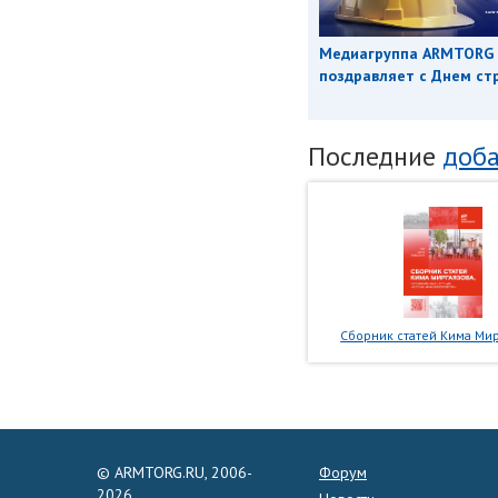
Медиагруппа ARMTORG
поздравляет с Днем ст
Последние
доба
Сборник статей Кима Мир
© ARMTORG.RU, 2006-
Форум
2026