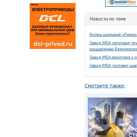
Новости по теме
Группа компаний «Ример
Завод MSA, изготовит т
расширению Белозерско
Завод MSA приступил к 
Завод MSA, поставит ша
Смотрите также: