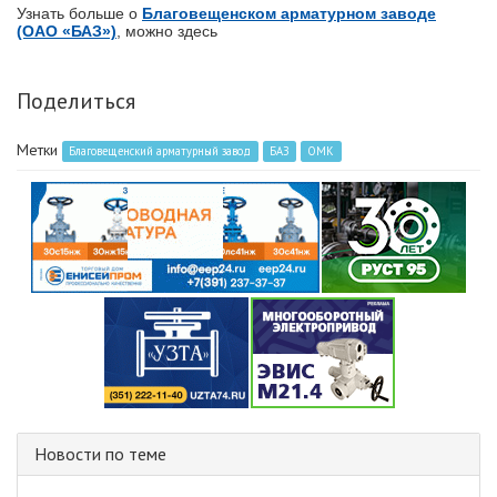
Узнать больше о
Благовещенском арматурном заводе
(ОАО «БАЗ»)
, можно здесь
Поделиться
Метки
Благовещенский арматурный завод
БАЗ
ОМК
Новости по теме