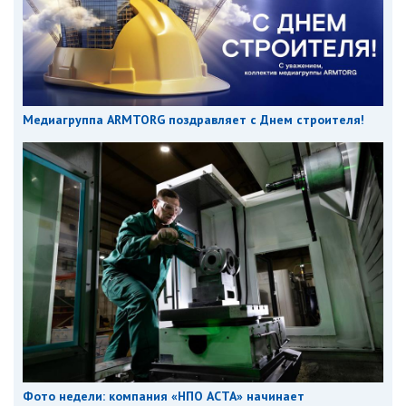
Медиагруппа ARMTORG поздравляет с Днем строителя!
Фото недели: компания «НПО АСТА» начинает