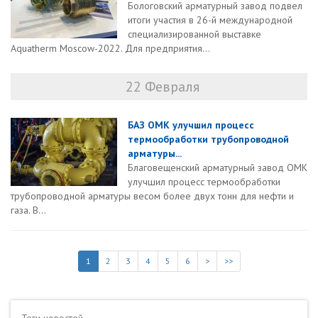
Бологовский арматурный завод подвел
итоги участия в 26-й международной
специализированной выставке
Aquatherm Moscow-2022. Для предприятия...
22 Февраля
БАЗ ОМК улучшил процесс
термообработки трубопроводной
арматуры...
Благовещенский арматурный завод ОМК
улучшил процесс термообработки
трубопроводной арматуры весом более двух тонн для нефти и
газа. В...
1
2
3
4
5
6
>
>>