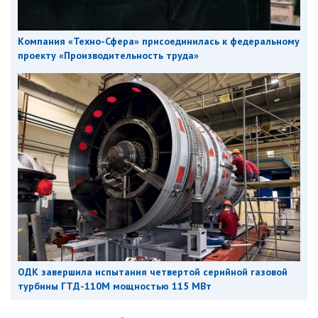
Компания «Техно-Сфера» присоединилась к федеральному
проекту «Производительность труда»
ОДК завершила испытания четвертой серийной газовой
турбины ГТД-110М мощностью 115 МВт