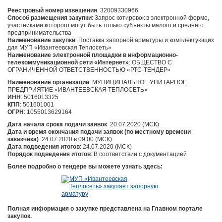
Реестровый номер извещения
: 32009330966
Способ размещения закупки
: Запрос котировок в электронной форме,
участниками которого могут быть только субъекты малого и среднего
предпринимательства
Наименование
закупки
: Поставка запорной арматуры и комплектующих
для МУП «Ивантеевская Теплосеть»
Наименование электронной площадки в информационно-
телекоммуникационной сети «Интернет»
: ОБЩЕСТВО С
ОГРАНИЧЕННОЙ ОТВЕТСТВЕННОСТЬЮ «РТС-ТЕНДЕР»
Наименование организации
: МУНИЦИПАЛЬНОЕ УНИТАРНОЕ
ПРЕДПРИЯТИЕ «ИВАНТЕЕВСКАЯ ТЕПЛОСЕТЬ»
ИНН
: 5016013325
КПП
: 501601001
ОГРН
: 1055013629164
Дата начала срока подачи заявок
: 20.07.2020 (МСК)
Дата и время окончания подачи заявок (по местному времени
заказчика)
: 24.07.2020 в 09:00 (МСК)
Дата
подведения
итогов
: 24.07.2020 (МСК)
Порядок подведения итогов
: В соответствии с документацией
Более подробно о тендере вы можете узнать здесь:
Полная информация о закупке представлена на Главном портале
закупок.