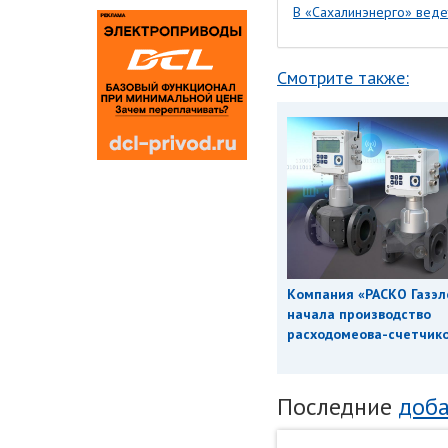
В «Сахалинэнерго» веде
Смотрите также:
Компания «РАСКО Газэл
начала производство
расходомеова-счетчиков
Последние
доба