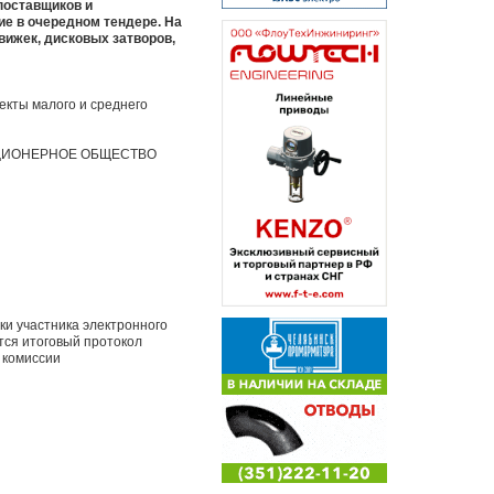
поставщиков и
ие в очередном тендере. На
движек, дисковых затворов,
екты малого и среднего
ИОНЕРНОЕ ОБЩЕСТВО
ки участника электронного
тся итоговый протокол
 комиссии