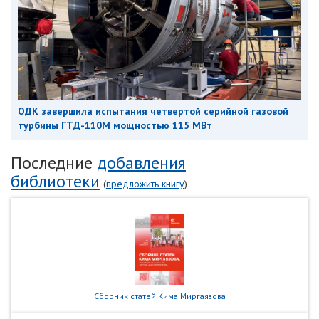
ОДК завершила испытания четвертой серийной газовой
турбины ГТД-110М мощностью 115 МВт
Последние
добавления
библиотеки
(
предложить книгу
)
Сборник статей Кима Миргаязова