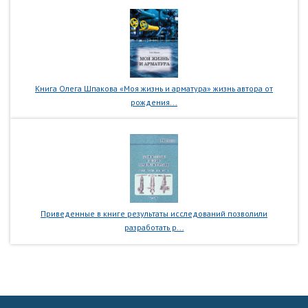
Книга Олега Шпакова «Моя жизнь и арматура» жизнь автора от
рождения...
Приведенные в книге результаты исследований позволили
разработать р...