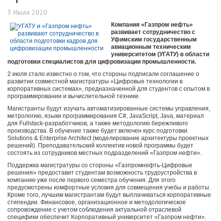
3 Июля 2020
Компания «Газпром нефть»
развивает сотрудничество с
Уфимским государственным
авиационным техническим
университетом (УГАТУ) в области
подготовки специалистов для цифровизации промышленности.
2 июля стало известно о том, что стороны подписали соглашение о
развитии совместной магистратуры «Цифровые технологии в
корпоративных системах», предназначенной для студентов с опытом в
программировании и вычислительной технике.
Магистранты будут изучать автоматизированные системы управления,
метрологию, языки программирования C#, JavaScript, Java, материал
для Fullstack-разработчиков, а также методологию бережливого
производства. В обучение также будет включен курс подготовки
Solutions & Enterprise Architect (моделирование архитектуры проектных
решений). Преподавательский коллектив новой программы будет
состоять из сотрудников местных подразделений «Газпром нефти».
Поддержка магистратуры со стороны «Газпромнефть-Цифровые
решения» предоставит студентам возможность трудоустройства в
компанию уже после первого семестра обучения. Для этого
предусмотрены комфортные условия для совмещения учебы и работы.
Кроме того, лучшим магистрантам будут выплачиваться корпоративные
стипендии. Финансовое, организационное и методологическое
сопровождение с учетом соблюдения актуальной отраслевой
специфики обеспечит Корпоративный университет «Газпром нефти».