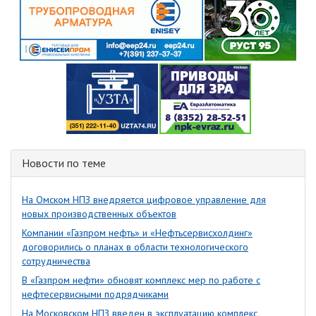
Новости по теме
На Омском НПЗ внедряется цифровое управление для
новых производственных объектов
Компании «Газпром нефть» и «Нефтьсервисхолдинг»
договорились о планах в области технологического
сотрудничества
В «Газпром нефти» обновят комплекс мер по работе с
нефтесервисными подрядчиками
На Московском НПЗ введен в эксплуатацию комплекс