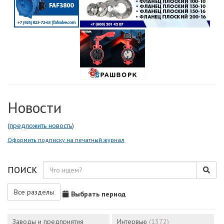
Новости
(
предложить новость
)
Оформить подписку на печатный журнал
ПОИСК
Все разделы
Выбрать период
Заводы и предприятия
Интервью
(1372)