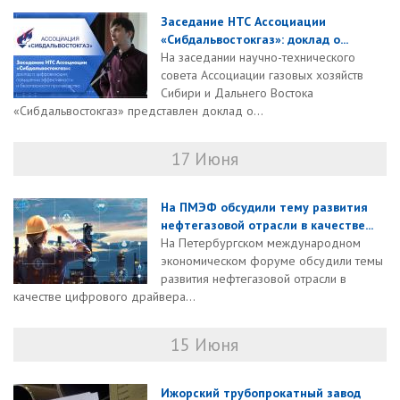
Заседание НТС Ассоциации
«Сибдальвостокгаз»: доклад о...
На заседании научно-технического
совета Ассоциации газовых хозяйств
Сибири и Дальнего Востока
«Сибдальвостокгаз» представлен доклад о...
17 Июня
На ПМЭФ обсудили тему развития
нефтегазовой отрасли в качестве...
На Петербургском международном
экономическом форуме обсудили темы
развития нефтегазовой отрасли в
качестве цифрового драйвера...
15 Июня
Ижорский трубопрокатный завод