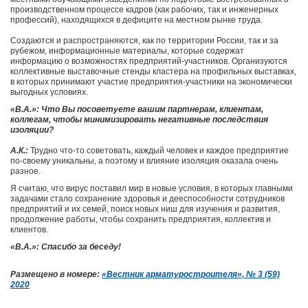
производственном процессе кадров (как рабочих, так и инженерных
профессий), находящихся в дефиците на местном рынке труда.
Создаются и распространяются, как по территории России, так и за
рубежом, информационные материалы, которые содержат
информацию о возможностях предприятий-участников. Организуются
коллективные выставочные стенды кластера на профильных выставках,
в которых принимают участие предприятия-участники на экономически
выгодных условиях.
«В.А.»: Что Вы посоветуете вашим партнерам, клиентам,
коллегам, чтобы минимизировать негативные последствия
изоляции?
А.К.:
Трудно что-то советовать, каждый человек и каждое предприятие
по-своему уникальны, а поэтому и влияние изоляция оказала очень
разное.
Я считаю, что вирус поставил мир в новые условия, в которых главными
задачами стало сохранение здоровья и дееспособности сотрудников
предприятий и их семей, поиск новых ниш для изучения и развития,
продолжение работы, чтобы сохранить предприятия, коллектив и
клиентов.
«В.А.»: Спасибо за беседу!
Размещено в номере:
«Вестник арматуростроителя», № 3 (59)
2020