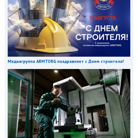
Медиагруппа ARMTORG поздравляет с Днем строителя!