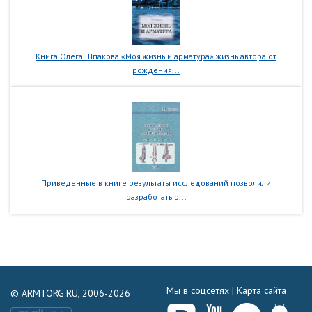
Книга Олега Шпакова «Моя жизнь и арматура» жизнь автора от
рождения...
Приведенные в книге результаты исследований позволили
разработать р...
Мы в соцсетях |
Карта сайта
© ARMTORG.RU, 2006-2026