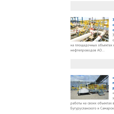
на площадочных объектах и
нефтепроводов АО...
работы на своих объектах в
Бугурусланского и Самарско