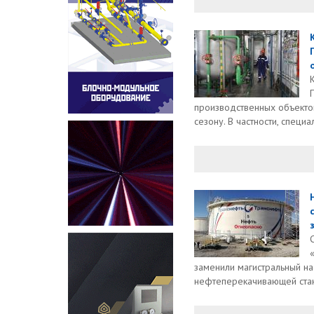
производственных объекто
сезону. В частности, специал
заменили магистральный на
нефтеперекачивающей стан