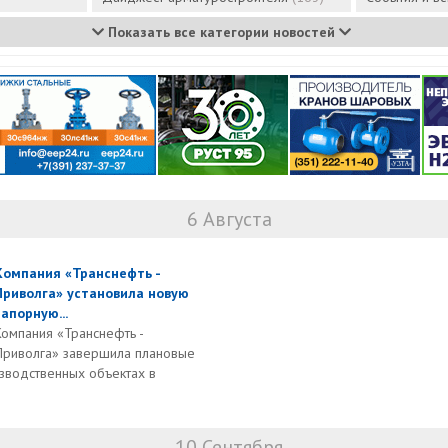
Показать все категории новостей
6 Августа
Компания «Транснефть -
Приволга» установила новую
запорную...
Компания «Транснефть -
Приволга» завершила плановые
зводственных объектах в
10 Сентября