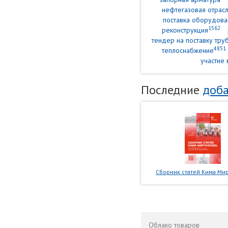
нефтегазовая отрасл
поставка оборудова
1562
реконструкция
тендер на поставку тр
4851
теплоснабжение
участие 
Последние
доба
Сборник статей Кима Мир
Облако
товаров