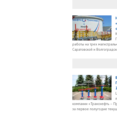
работы на трех магистраль
Саратовской и Волгоградско
компании «Транснефть – П
за первое полугодие текуще