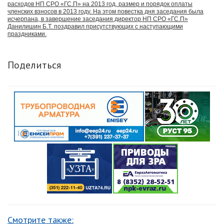
расходов НП СРО «ГС.П» на 2013 год, размер и порядок оплаты
членских взносов в 2013 году. На этом повестка дня заседания была
исчерпана, в завершение заседания директор НП СРО «ГС.П»
Данилишин Б.Т. поздравил присутствующих с наступающими
праздниками.
Поделиться
Смотрите также: