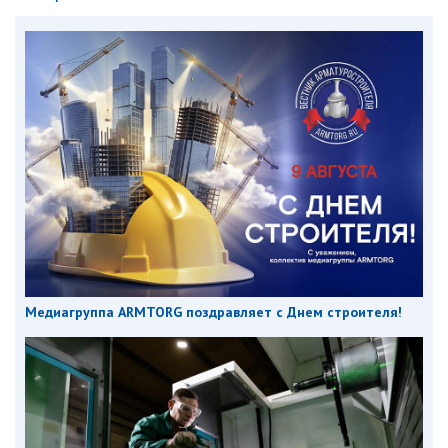
Медиагруппа ARMTORG поздравляет с Днем строителя!