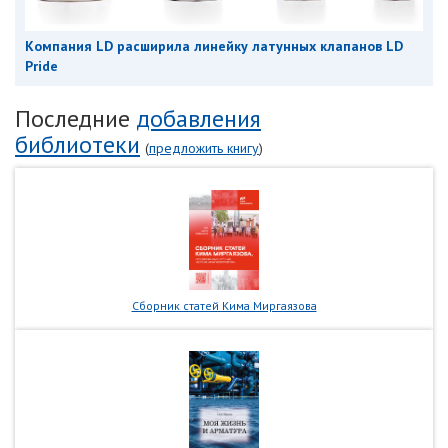
Компания LD расширила линейку латунных клапанов LD
Pride
Последние
добавления
библиотеки
(
предложить книгу
)
Сборник статей Кима Миргаязова