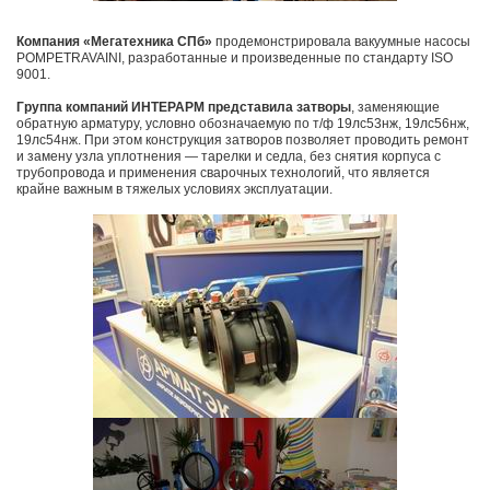
Компания «Мегатехника СПб»
продемонстрировала вакуумные насосы
POMPETRAVAINI, разработанные и произведенные по стандарту ISO
9001.
Группа компаний ИНТЕРАРМ представила затворы
, заменяющие
обратную арматуру, условно обозначаемую по т/ф 19лс53нж, 19лс56нж,
19лс54нж. При этом конструкция затворов позволяет проводить ремонт
и замену узла уплотнения — тарелки и седла, без снятия корпуса с
трубопровода и применения сварочных технологий, что является
крайне важным в тяжелых условиях эксплуатации.