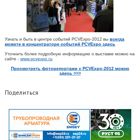
Узнать и быть в центре событий PCVExpo-2012 вы
всегда
можете в концентраторе событий PCVExpo здесь
Уточнить более подробную информацию о выставке можно на
сайте -
www.pcvexpo.ru
Просмотреть фоторепортажи с PCVExpo-2012 можно
здесь >>>
Поделиться