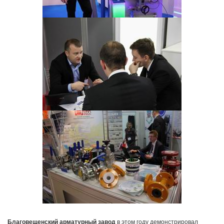
Благовещенский арматурный завод
в этом году демонстрировал