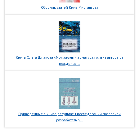
Сборник статей Кима Миргаязова
Книга Олега Шпакова «Моя жизнь и арматура» жизнь автора от
рождения...
Приведенные в книге результаты исследований позволили
разработать р...