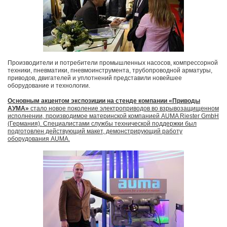
Производители и потребители промышленных насосов, компрессорной
техники, пневматики, пневмоинструмента, трубопроводной арматуры,
приводов, двигателей и уплотнений представили новейшее
оборудование и технологии.
Основным акцентом экспозиции на стенде компании «Приводы
АУМА»
стало новое поколение электроприводов во взрывозащищенном
исполнении, производимое материнской компанией AUMA Riester GmbH
(Германия). Специалистами службы технической поддержки был
подготовлен действующий макет, демонстрирующий работу
оборудования AUMA.