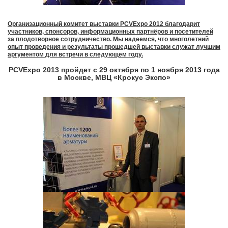
Организационный комитет выставки PCVExpo 2012 благодарит
участников, спонсоров, информационных партнёров и посетителей
за плодотворное сотрудничество. Мы надеемся, что многолетний
опыт проведения и результаты прошедшей выставки служат лучшим
аргументом для встречи в следующем году.
PCVExpo 2013 пройдет с 29 октября по 1 ноября 2013 года
в Москве, МВЦ «Крокус Экспо»