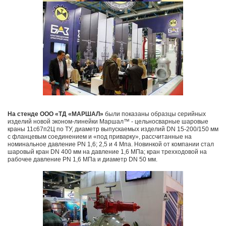
На стенде ООО «ТД «МАРШАЛ»
были показаны образцы серийных
изделий новой эконом-линейки Маршал™ - цельносварные шаровые
краны 11с67п2Ц по ТУ, диаметр выпускаемых изделий DN 15-200/150 мм
с фланцевым соединением и «под приварку», рассчитанные на
номинальное давление PN 1,6; 2,5 и 4 Мпа. Новинкой от компании стал
шаровый кран DN 400 мм на давление 1,6 МПа; кран трехходовой на
рабочее давление PN 1,6 МПа и диаметр DN 50 мм.