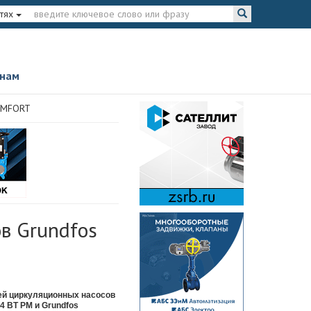
тях
 нам
COMFORT
в Grundfos
ей циркуляционных насосов
 BT PM и Grundfos