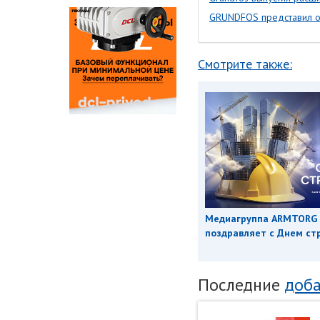
GRUNDFOS представил о
Смотрите также:
Медиагруппа ARMTORG
поздравляет с Днем ст
Последние
доба