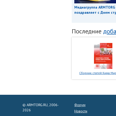
Медиагруппа ARMTORG
поздравляет с Днем ст
Последние
доба
Сборник статей Кима Мир
© ARMTORG.RU, 2006-
Форум
2026
Новости