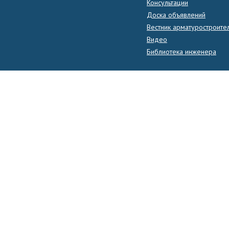
Консультации
Доска объявлений
Вестник арматуростроите
Видео
Библиотека инженера