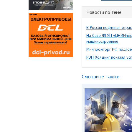
Новости по теме
В России нефтяная отрас
На базе ФГУП «ЦНИИчерм
машиностроению
Минпромторг РФ подгото
РЭП Холдинг показал ус
Смотрите также: