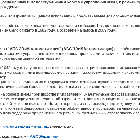
, оснащенных интеллектуальными блоками управления КИМ3, в рамках п
орождения.
лены во взрывозащищенном исполнении и предназначены для сложных услов
е нефтегазоконденсатное месторождение в России. Расположено в Красноярск
ение было открыто в 1982 году, а освоение началось в 2009 году.
ство
"АБС ЗЭиМ Автоматизация" (АБС ЗЭиМАвтоматизация)
разрабатывает
ые системы управления технологическими процессами, а также изготавлива
систем промышленной автоматики.
 1958 году с выпуска первых отечественных электрических исполнительных 
х и мы сохранили в нем лидерские позиции. Разработку продукции и систем
нтр.
ециалистов предприятия с ведущими отечественными научно-исследовательс
нструкторскими бюро позволяет поддерживать высокий уровень разработок и
 на эффективном производстве и управлении. Значительные средства вклады
е самых современных технологий. Приоритет отдается оборудованию с высо
телей, которое позволяет быстро перестраивать производство под новую п
тов. Ключевым фактором в повышении эффективности производства является
ную поддержку при решении оперативных, тактических и стратегических за
С ЗЭиМ Автоматизация»
можно здесь
по материалам
«АБС Электро»