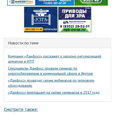
Новости по теме
Компания «Данфосс» расскажет о запорно-регулирующей
арматуре в ИТП
Специалисты Данфосс провели семинар по
энергосбережению в коммунальной сфере в Якутске
«Данфосс» проведет серию вебинаров по тепловому
оборудованию
«Данфосс» приглашает на серию семинаров в 2017 году
Смотрите также: