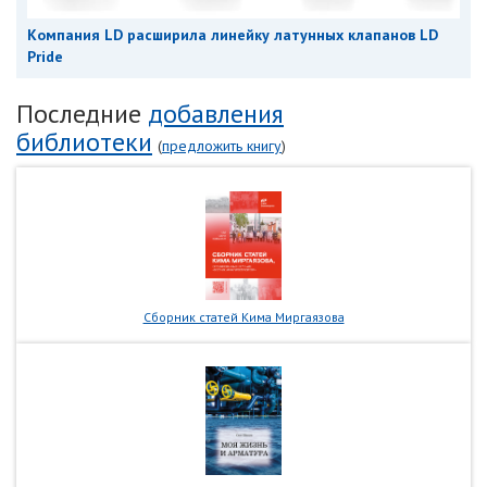
Компания LD расширила линейку латунных клапанов LD
Pride
Последние
добавления
библиотеки
(
предложить книгу
)
Сборник статей Кима Миргаязова