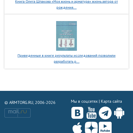
Книга Олега Шпакова «Моя жизнь и арматура» жизнь автора от
рождения...
Приведенные в книге результаты исследований позволили
разработать р...
Мы в соцсетях |
Карта сайта
© ARMTORG.RU, 2006-2026