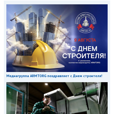
Медиагруппа ARMTORG поздравляет с Днем строителя!