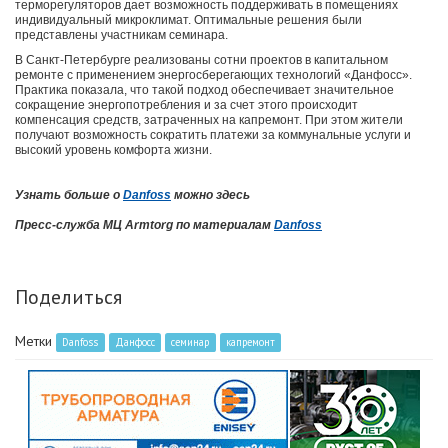
терморегуляторов дает возможность поддерживать в помещениях
индивидуальный микроклимат. Оптимальные решения были
представлены участникам семинара.
В Санкт-Петербурге реализованы сотни проектов в капитальном
ремонте с применением энергосберегающих технологий «Данфосс».
Практика показала, что такой подход обеспечивает значительное
сокращение энергопотребления и за счет этого происходит
компенсация средств, затраченных на капремонт. При этом жители
получают возможность сократить платежи за коммунальные услуги и
высокий уровень комфорта жизни.
Узнать больше о
Danfoss
можно здесь
Пресс-служба МЦ Armtorg по материалам
Danfoss
Поделиться
Метки
Danfoss
Данфосс
семинар
капремонт