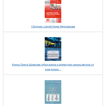
Сборник статей Кима Миргаязова
Книга Олега Шпакова «Моя жизнь и арматура» жизнь автора от
рождения...