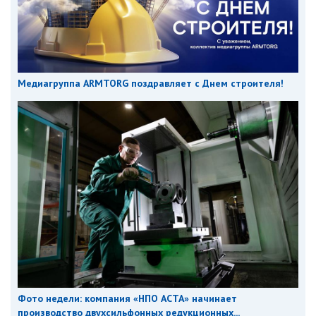
Медиагруппа ARMTORG поздравляет с Днем строителя!
Фото недели: компания «НПО АСТА» начинает
производство двухсильфонных редукционных...