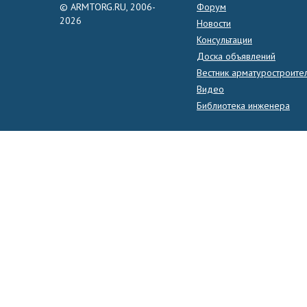
© ARMTORG.RU, 2006-
Форум
2026
Новости
Консультации
Доска объявлений
Вестник арматуростроите
Видео
Библиотека инженера