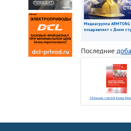
Медиагруппа ARMTORG
поздравляет с Днем ст
Последние
доба
Сборник статей Кима Мир