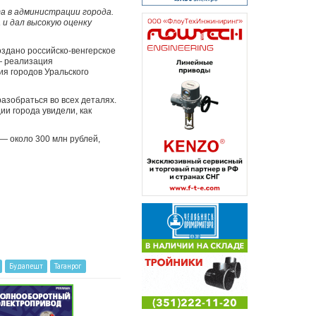
а в администрации города.
и дал высокую оценку
оздано российско-венгерское
— реализация
я городов Уральского
азобраться во всех деталях.
ии города увидели, как
— около 300 млн рублей,
Будапешт
Таганрог