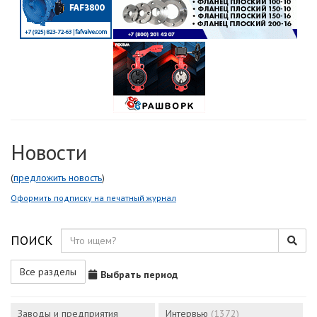
Новости
(
предложить новость
)
Оформить подписку на печатный журнал
ПОИСК
Все разделы
Выбрать период
Заводы и предприятия
Интервью
(1372)