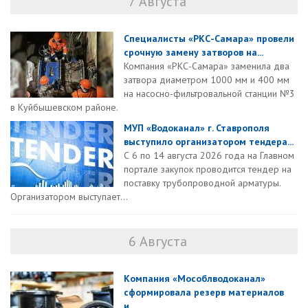
7 Августа
Специалисты «РКС-Самара» провели
срочную замену затворов на...
Компания «РКС-Самара» заменила два
затвора диаметром 1000 мм и 400 мм
на насосно-фильтровальной станции №3
в Куйбышевском районе.
МУП «Водоканал» г. Ставрополя
выступило организатором тендера...
С 6 по 14 августа 2026 года на Главном
портале закупок проводится тендер на
поставку трубопроводной арматуры.
Организатором выступает...
6 Августа
Компания «Мособлводоканал»
сформировала резерв материалов
и...