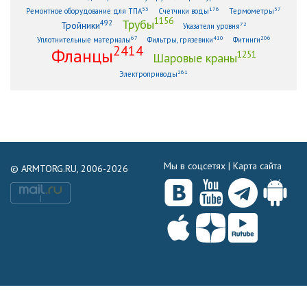
53
176
57
Ремонтное оборудование для ТПА
Счетчики воды
Термометры
1156
Трубы
492
Тройники
72
Указатели уровня
67
410
206
Уплотнительные материалы
Фильтры, грязевики
Фитинги
2414
Фланцы
1251
Шаровые краны
261
Электроприводы
Мы в соцсетях |
Карта сайта
© ARMTORG.RU, 2006-2026