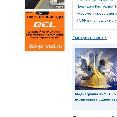
Президент Республики Та
«Новомет» представил и
ТАИФ и «Татнефть» могу
Смотрите также:
Медиагруппа ARMTORG
поздравляет с Днем ст