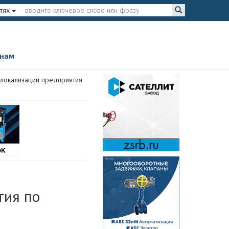
тях
 нам
 локализации предприятия
тия по