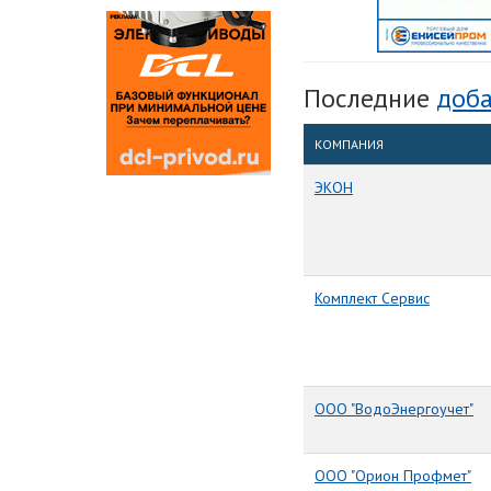
Последние
доба
КОМПАНИЯ
ЭКОН
Комплект Сервис
ООО "ВодоЭнергоучет"
ООО "Орион Профмет"