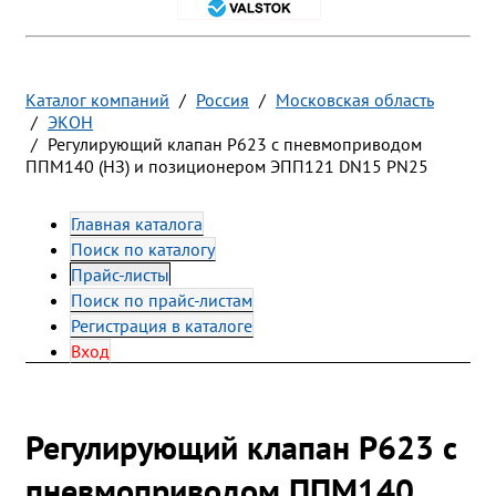
Каталог компаний
Россия
Московская область
ЭКОН
Регулирующий клапан Р623 с пневмоприводом
ППМ140 (НЗ) и позиционером ЭПП121 DN15 PN25
Главная каталога
Поиск по каталогу
Прайс-листы
Поиск по прайс-листам
Регистрация в каталоге
Вход
Регулирующий клапан Р623 с
пневмоприводом ППМ140