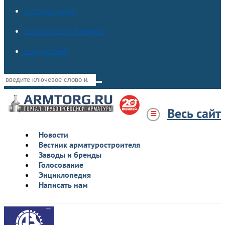
в справочнике
в логотипах и брендах
в видеохабе
Весь сайт
Новости
Вестник арматуростроителя
Заводы и бренды
Голосование
Энциклопедия
Написать нам