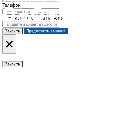
Мы в соцсетях |
Карта сайта
Телефон
Ваш вариант ответа на вопрос
Закрыть
×
Закрыть