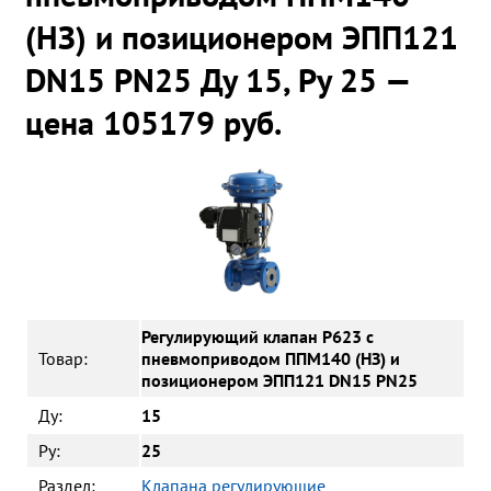
(НЗ) и позиционером ЭПП121
DN15 PN25 Ду 15, Ру 25 —
цена 105179 руб.
Регулирующий клапан Р623 с
Товар:
пневмоприводом ППМ140 (НЗ) и
позиционером ЭПП121 DN15 PN25
Ду:
15
Ру:
25
Раздел:
Клапана регулирующие