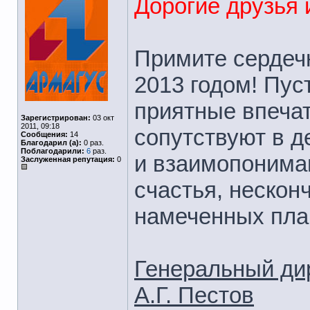
Дорогие друзья 
Примите сердеч
2013 годом! Пус
приятные впечат
Зарегистрирован:
03 окт
2011, 09:18
сопутствуют в д
Сообщения:
14
Благодарил (а):
0 раз.
Поблагодарили:
6
раз.
и взаимопониман
Заслуженная репутация:
0
счастья, нескон
намеченных пла
Генеральный ди
А.Г. Пестов