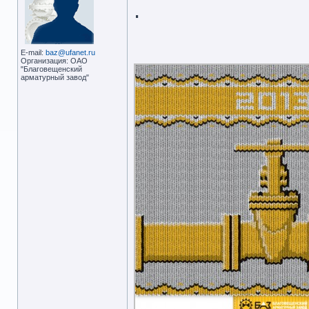
.
E-mail:
baz@ufanet.ru
Организация: ОАО
"Благовещенский
арматурный завод"