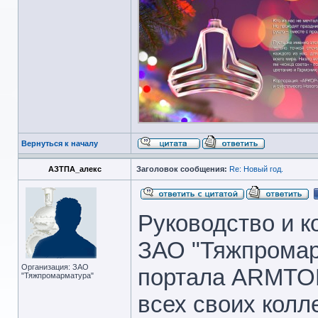
Вернуться к началу
АЗТПА_алекс
Заголовок сообщения:
Re: Новый год.
Руководство и к
ЗАО "Тяжпромар
Организация: ЗАО
портала ARMTO
"Тяжпромарматура"
всех своих колл