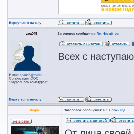
Вернуться к началу
zpa045
Заголовок сообщения:
Re: Новый год.
Всех с наступаю
E-mail:
zpa045@mail.ru
Организация: ООО
"ЗауралПромАрматура+"
Вернуться к началу
Жорж
Заголовок сообщения:
Re: Новый год.
От лица своей