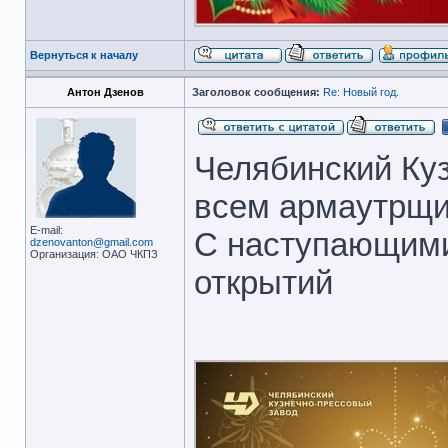
Вернуться к началу
Антон Дзенов
Заголовок сообщения:
Re: Новый год.
Челябинский Ку
всем армаутрщик
E-mail:
С наступающими
dzenovanton@gmail.com
Организация: ОАО ЧКПЗ
открытий