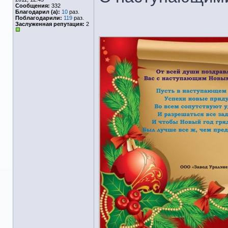
Сообщения:
332
Благодарил (а):
10
раз.
Поблагодарили:
119
раз.
Заслуженная репутация:
2