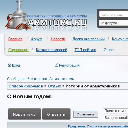
Главная
Форум
Новости
Доска объявлений
Консульт
Справочник
Каталог компаний
ТОП-рейтинг
О нас
Вход
Регистрация
Сообщения без ответов
|
Активные темы
Список форумов
»
Отдых
»
Истории от арматурщиков
С Новым годом!
Управление
Пред. тема: У кого какие условия ра