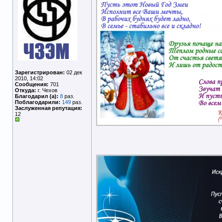
Зарегистрирован:
02 дек
2010, 14:02
Сообщения:
701
Откуда:
г. Чехов
Благодарил (а):
8
раз.
Поблагодарили:
149
раз.
Заслуженная репутация:
12