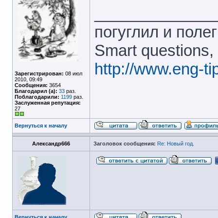
______________
погуглил и полег
Smart questions,
http://www.eng-t
Зарегистрирован:
08 июл
2010, 09:49
Сообщения:
3654
Благодарил (а):
33
раз.
Поблагодарили:
1199
раз.
Заслуженная репутация:
27
Вернуться к началу
Александр666
Заголовок сообщения:
Re: Новый год.
Вернуться к началу