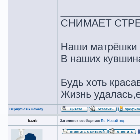
______________
СНИМАЕТ СТР
Наши матрёшки 
В наших кувшина
Будь хоть краса
Жизнь удалась,
Вернуться к началу
bazrb
Заголовок сообщения:
Re: Новый год.