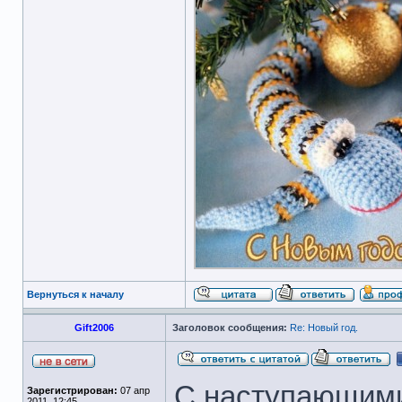
Вернуться к началу
Gift2006
Заголовок сообщения:
Re: Новый год.
С наступающими
Зарегистрирован:
07 апр
2011, 12:45