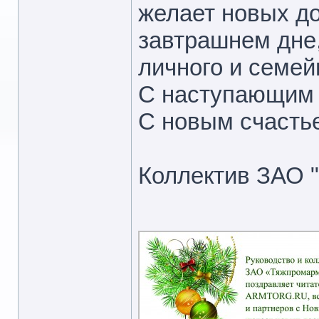
желает новых до
завтрашнем дне
личного и семей
С наступающим 
С новым счасть
Коллектив ЗАО 