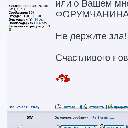
или о Вашем мн
Зарегистрирован:
26 сен
2011, 18:13
ФОРУМЧАНИНА"Т
Сообщения:
399
Откуда:
СКФО - СЗФО
Благодарил (а):
10
раз.
Поблагодарили:
156
раз.
Заслуженная репутация:
3
Не держите зла!
Счастливого нов
Вернуться к началу
БПА
Заголовок сообщения:
Re: Новый год.