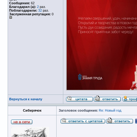
Сообщения:
62
Благодарил (а):
2
раз.
Поблагодарили:
32
раз.
Заслуженная репутация:
0
Вернуться к началу
Сибирячок
Заголовок сообщения:
Re: Новый год.