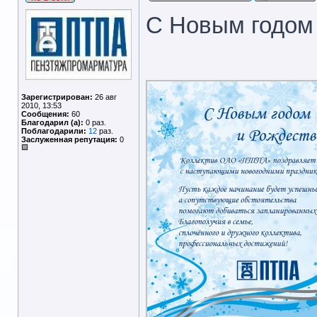
С Новым годом
Зарегистрирован:
26 авг
2010, 13:53
Сообщения:
60
Благодарил (а):
0 раз.
Поблагодарили:
12
раз.
Заслуженная репутация:
0