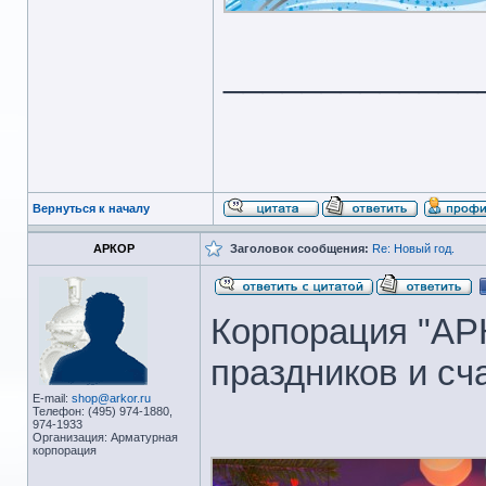
_____________
Вернуться к началу
АРКОР
Заголовок сообщения:
Re: Новый год.
Корпорация "АР
праздников и сч
E-mail:
shop@arkor.ru
Телефон: (495) 974-1880,
974-1933
Организация: Арматурная
корпорация