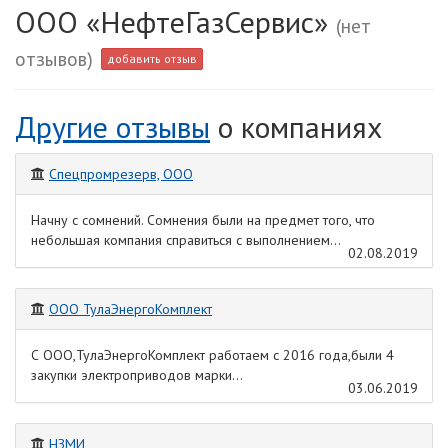
ООО «НефтеГазСервис»
(нет
отзывов)
добавить отзыв
Другие отзывы
о компаниях
Спецпромрезерв, ООО
Начну с сомнений. Сомнения были на предмет того, что
небольшая компания справиться с выполнением...
02.08.2019
ООО ТулаЭнергоКомплект
С ООО,ТулаЭнергоКомплект работаем с 2016 года,были 4
закупки электроприводов марки...
03.06.2019
НЗМИ