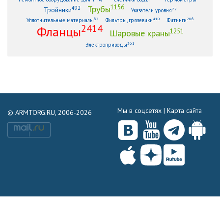
1156
Трубы
492
Тройники
72
Указатели уровня
67
410
206
Уплотнительные материалы
Фильтры, грязевики
Фитинги
2414
Фланцы
1251
Шаровые краны
261
Электроприводы
Мы в соцсетях |
Карта сайта
© ARMTORG.RU, 2006-2026