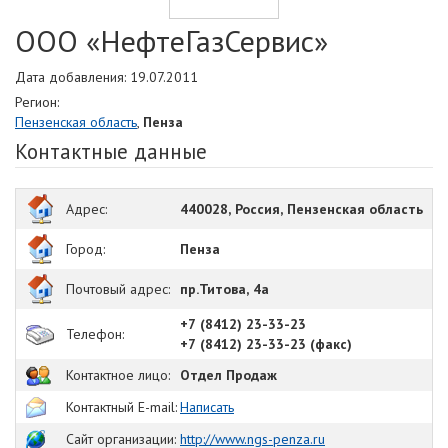
ООО «НефтеГазСервис»
Дата добавления: 19.07.2011
Регион:
Пензенская область
,
Пенза
Контактные данные
Адрес:
440028, Россия, Пензенская область
Город:
Пенза
Почтовый адрес:
пр.Титова, 4а
+7 (8412) 23-33-23
Телефон:
+7 (8412) 23-33-23 (факс)
Контактное лицо:
Отдел Продаж
Контактный E-mail:
Написать
Сайт организации:
http://www.ngs-penza.ru