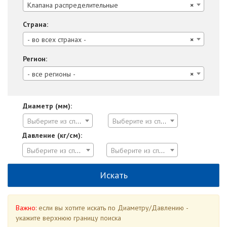
Клапана распределительные
×
Страна:
- во всех странах -
×
Регион:
- все регионы -
×
Диаметр (мм):
Выберите из списка
Выберите из списка
Давление (кг/см):
Выберите из списка
Выберите из списка
Важно:
если вы хотите искать по Диаметру/Давлению -
укажите верхнюю границу поиска