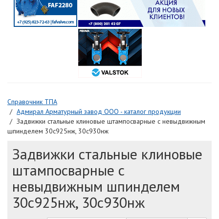
Справочник ТПА
Адмирал Арматурный завод ООО - каталог продукции
Задвижки стальные клиновые штампосварные с невыдвижным
шпинделем 30с925нж, 30с930нж
Задвижки стальные клиновые
штампосварные с
невыдвижным шпинделем
30с925нж, 30с930нж