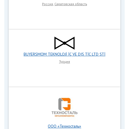
Россия
,
Саратовская область
BUYERSMOM TEKNOLOJİ İÇ VE DIŞ TİC LTD ŞTİ
Турция
ООО «Техносталь»