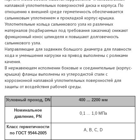
наплавкой уплотнительных поверхностей диска и корпуса. По
отношению к внешней среде герметичность обеспечивается
сальниковым уплотнением и прокладкой корпус-крышка.
Уплотнительные кольца сальникового узла из различных
материалов (подбираемых под требования заказчика) снижают
фрикционный износ шпинделя и повышают долговечность
сальникового узла.
Направляющие для задвижек большого диаметра для плавности
хода и уменьшения нагрузки на привод выполнены с роликами
качения.
В нержавеющем исполнении боковые и соединительные (корпус-
крышка) фланцы выполнены из углеродистой стали с
коррозионной наплавкой уплотнительных поверхностей для
защиты от воздействия рабочей среды.
Условный проход, DN
400 ... 2200 мм
Номинальное
0,1 ... 1,0 МПа
давление, PN
Класс герметичности
A, B, C, D
по ГОСТ 9544-2005