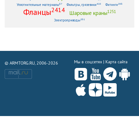
67
410
206
Уплотнительные материалы
Фильтры, грязевики
Фитинги
2414
Фланцы
1251
Шаровые краны
261
Электроприводы
Мы в соцсетях |
Карта сайта
© ARMTORG.RU, 2006-2026