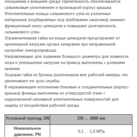
отношению к внешней среде герметичность обеспечивается
сальниковым уплотнением и прокладкой корпус-крышка.
Уплотнительные кольца сальникового узла из различных
материалов (подбираемых под требования заказчика) снижают
фрикционный износ шпинделя и повышают долговечность
сальникового узла.
Ограничительная гайка на конце шпинделя предохраняет от
чрезмерной нагрузки органа запирания при неправильной
настройке электропривода.
Направляющие для задвижек большого диаметра для плавности
хода и уменьшения нагрузки на привод выполнены с роликами
качения.
Ходовая гайка из бронзы расположена вне рабочей камеры, что
увеличивает ее срок службы.
В нержавеющем исполнении боковые и соединительные (корпус-
крышка) фланцы выполнены из углеродистой стали с
коррозионной наплавкой уплотнительных поверхностей для
защиты от воздействия рабочей среды.
Условный проход, DN
150 ... 1800 мм
Номинальное
0,1 ... 1,0 МПа
давление, PN