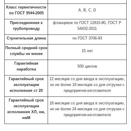
Класс герметичности
A, B, C, D
по ГОСТ 9544-2005
Присоединение к
фланцевое по ГОСТ 12815-80, ГОСТ Р
трубопроводу
54432-2011
Строительная длина
по ГОСТ 3706-93
Полный средний срок
15 лет
службы не менее
Гарантийная
500 циклов
наработка
Гарантийный срок
12 месяцев со дня ввода в эксплуатацию,
эксплуатации
но не более 18 месяцев со дня отгрузки с
исполнения ст 20
предприятия-изготовителя
Гарантийный срок
18 месяцев со дня ввода в эксплуатацию,
эксплуатации
но не более 24 месяцев со дня отгрузки с
исполнения ХЛ, нж,
предприятия-изготовителя
нжМ