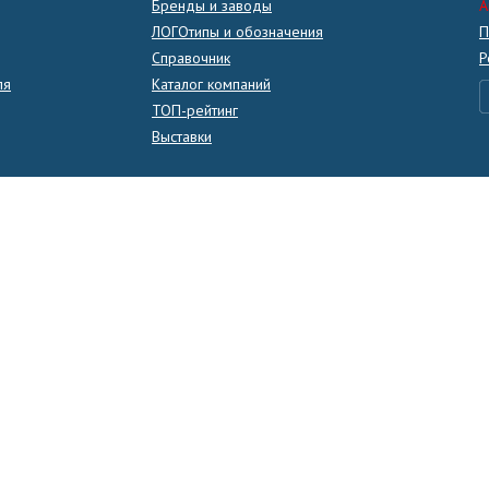
Бренды и заводы
A
ЛОГОтипы и обозначения
П
Справочник
Р
ля
Каталог компаний
ТОП-рейтинг
Выставки