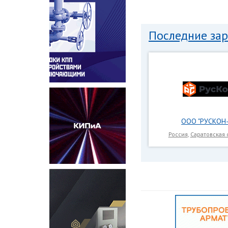
Последние за
ООО "РУСКОН-
Россия
,
Саратовская 