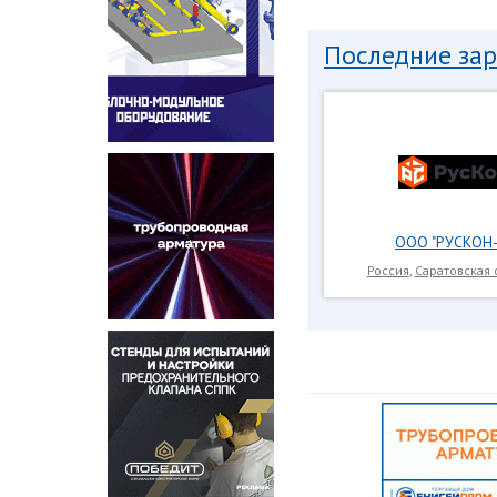
Последние за
ООО "РУСКОН-
Россия
,
Саратовская 