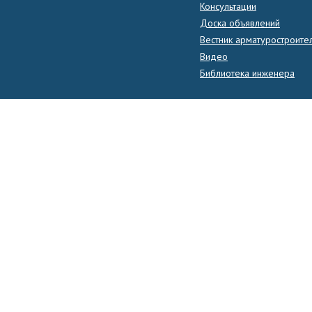
Консультации
Доска объявлений
Вестник арматуростроите
Видео
Библиотека инженера