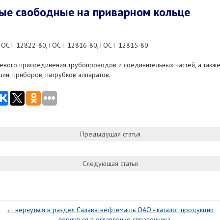
ые свободные на приварном кольце
ОСТ 12822-80, ГОСТ 12816-80, ГОСТ 12815-80
вого присоединения трубопроводов и соединительных частей, а также
ин, приборов, патрубков аппаратов.
Предыдущая статья
Следующая статья
← вернуться в раздел Салаватнефтемашь ОАО - каталог продукции
← вернуться в оглавление справочника