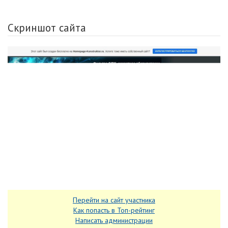
Скриншот сайта
Перейти на сайт участника
Как попасть в Топ-рейтинг
Написать администрации