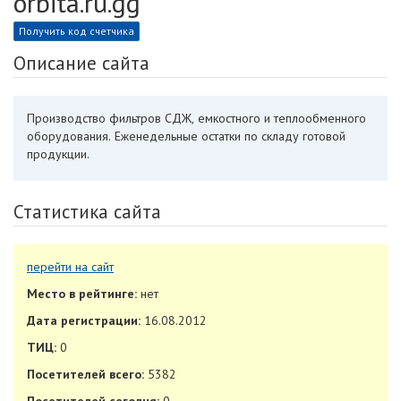
orbita.ru.gg
Получить код счетчика
Описание сайта
Производство фильтров СДЖ, емкостного и теплообменного
оборудования. Еженедельные остатки по складу готовой
продукции.
Статистика сайта
перейти на сайт
Место в рейтинге:
нет
Дата регистрации:
16.08.2012
ТИЦ:
0
Посетителей всего:
5382