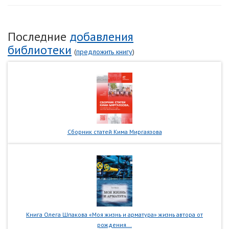
Последние
добавления
библиотеки
(
предложить книгу
)
Сборник статей Кима Миргаязова
Книга Олега Шпакова «Моя жизнь и арматура» жизнь автора от
рождения...