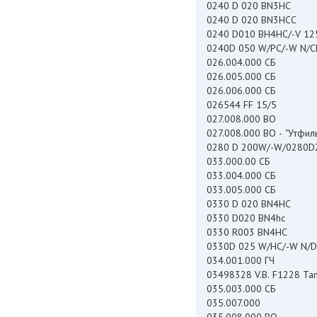
0240 D 020 BN3HC
0240 D 020 BN3HCC
0240 D010 BH4HC/-V 12
0240D 050 W/РС/-W N/С
026.004.000 СБ
026.005.000 СБ
026.006.000 СБ
026544 FF 15/5
027.008.000 ВО
027.008.000 ВО - "Утфи
0280 D 200W/-W/0280
033.000.00 СБ
033.004.000 СБ
033.005.000 СБ
0330 D 020 BN4HC
0330 D020 BN4hc
0330 R003 BN4HC
0330D 025 W/HC/-W N/
034.001.000 ГЧ
03498328 V.B. F1228 Tam
035.003.000 СБ
035.007.000