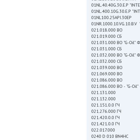
01NL.40.40G.30.E.P "I
01NL.400.10G.30.E.P "
01NL100.25API.30EP
01NR.1000.10.VG.10.B.
021.018.000 ВО
021.019.000 СБ
021.031.000
021.031.000 СБ
021.032.000
021.032.000 СБ
021.039.000 ВО
021.069.000 ВО
021.086.000 ВО
021.086.000 ВО - "G-Oi
021.131.000
021.132.000
021.151.0.0 ГЧ
021.276.000 ГЧ
021.420.0.0 ГЧ
021.421.0.0 ГЧ
022.017.000
0240 D 010 BN4HC