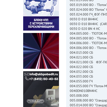
003.019.000 ВО
003.019.000 ВО - "Пото
003.024.000
003.024.000 ГЧ_ФЭГ-ПН
0030 D 010 BH4HC
0030 D 010 BH4HC (CART
0030 D 020 BN 4 HC
004.005.000 - "ПОТОК-М
004.005.000 ВО - "Пото
004.006.000 - "ПОТОК-М
004.006.000 ВО - "Пото
004.013.000 СБ
004.021.000 СБ
004.021.000 СБ ФЭГ-ГК
004.022.000 СБ
004.032.000 СБ
004.033.000 СБ
004.055.000 ГЧ
004.055.000 
0040DN010BN4HC
005.008.000
005.008.000 ВО "Станда
005.014.000 ВО "Станда