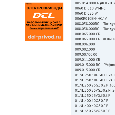
005.014.000СБ (ФЭГ-ПН
0060 D 010 BN4HC
0060 D 025 W
0060R010BN4HC/-V
008.038.000ВО - "Возду
008.038.000ВО - "Возду
008.063.000 СБ
008.063.000 СБ ФЭВ-ГК
008.096.000
009.002.000
009.007.00.00
009.011.000 СБ
009.015.000 ВО - "Утфил
009.015.000 СБ
0
01.NL 250.10G.30.E.P.V
01.NL.250.25
01.NL.250.25VG.30.E.N.I
01.NL.250.25VG.30.E.P
01.NL.400.10G.30.E.P
01.NL.400.40G.30.E.P
01.NL.630.25VG.30.E.P