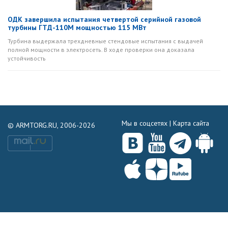
ОДК завершила испытания четвертой серийной газовой
турбины ГТД-110М мощностью 115 МВт
Турбина выдержала трехдневные стендовые испытания с выдачей
полной мощности в электросеть. В ходе проверки она доказала
устойчивость
Мы в соцсетях |
Карта сайта
© ARMTORG.RU, 2006-2026