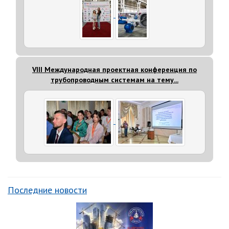
VIII Международная проектная конференция по
трубопроводным системам на тему...
Последние новости