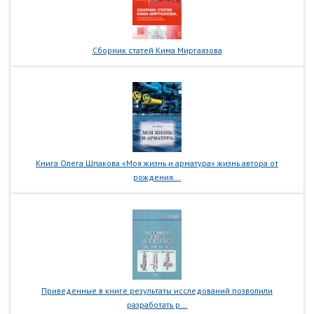
Сборник статей Кима Миргаязова
Книга Олега Шпакова «Моя жизнь и арматура» жизнь автора от
рождения...
Приведенные в книге результаты исследований позволили
разработать р...