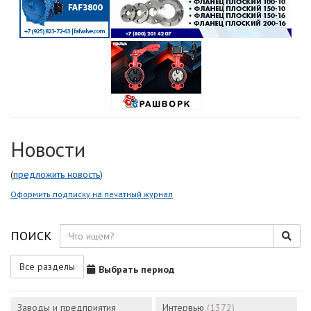
Новости
(
предложить новость
)
Оформить подписку на печатный журнал
ПОИСК
Все разделы
Выбрать период
Заводы и предприятия
Интервью
(1372)