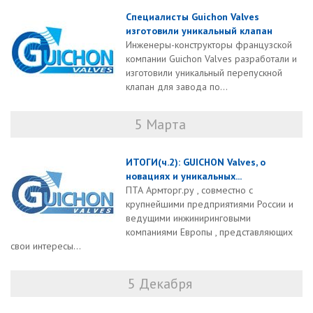
Специалисты Guichon Valves
изготовили уникальный клапан
Инженеры-конструкторы французской
компании Guichon Valves разработали и
изготовили уникальный перепускной
клапан для завода по...
5 Марта
ИТОГИ(ч.2): GUICHON Valves, о
новациях и уникальных...
ПТА Армторг.ру , совместно с
крупнейшими предприятиями России и
ведущими инжиниринговыми
компаниями Европы , представляющих
свои интересы...
5 Декабря