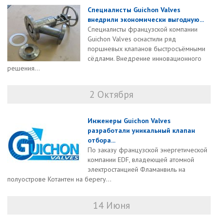
Специалисты Guichon Valves
внедрили экономически выгодную...
Специалисты французской компании
Guichon Valves оснастили ряд
поршневых клапанов быстросъёмными
сёдлами. Внедрение инновационного
решения...
2 Октября
Инженеры Guichon Valves
разработали уникальный клапан
отбора...
По заказу французской энергетической
компании EDF, владеющей атомной
электростанцией Фламанвиль на
полуострове Котантен на берегу...
14 Июня