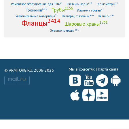
53
176
57
Ремонтное оборудование для ТПА
Счетчики воды
Термометры
1156
Трубы
492
Тройники
72
Указатели уровня
67
410
206
Уплотнительные материалы
Фильтры, грязевики
Фитинги
2414
Фланцы
1251
Шаровые краны
261
Электроприводы
Мы в соцсетях |
Карта сайта
© ARMTORG.RU, 2006-2026