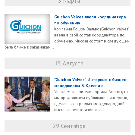
5 Марта
Guichon Valves ввели координатора
по обучению
Компания Гюшон Вальвс (Guichon Valves)
ввела в свой состав координатора по
обучению. Миссия состоит в следующем:
быть ближе к заказчикам...
15 Августа
"Guichon Valves". Интервью с бизнес-
менеджером Б. Креспи в...
Уважаемые зрители портала Armtorg.ru,
мы продолжаем публикацию интервью,
сделанных в рамках международной
выставки нефтегазового...
29 Сентября