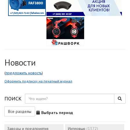
Новости
(
предложить новость
)
Оформить подписку на печатный журнал
ПОИСК
Все разделы
Выбрать период
Заводы и предприятия
Интервью
(1372)