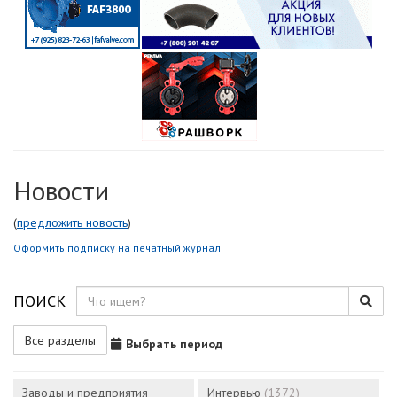
Новости
(
предложить новость
)
Оформить подписку на печатный журнал
ПОИСК
Все разделы
Выбрать период
Заводы и предприятия
Интервью
(1372)