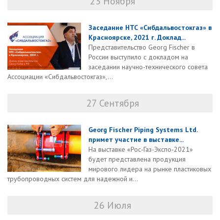
23 Ноября
Заседание НТС «Сибдальвостокгаз» в
Красноярске, 2021 г. Доклад...
Представительство Georg Fischer в
России выступило с докладом на
заседании научно-технического совета
Ассоциации «Сибдальвостокгаз»,...
27 Сентября
Georg Fischer Piping Systems Ltd.
примет участие в выставке...
На выставке «Рос-Газ-Экспо-2021»
будет представлена продукция
мирового лидера на рынке пластиковых
трубопроводных систем для надежной и...
26 Июля