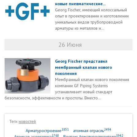
новые пневматические...
Georg Fischer, имеющий колоссальный
опыт в проектировании и изготовлении
уникальных видов трубопроводной
арматуры из металлов и...
26 Июня
Georg Fischer представил
мембранный клапан нового
поколения
Мембранный клапан нового поколения
компании GF Piping Systems
устанавливает новый стандарт
безопасности, эффективности и простоты. Вместо...
Теги
новостей
1851
2494
Арматуростроение
атомная отрасль
1760
1942
Атомная энергетика
Вестник Арматуростроителя