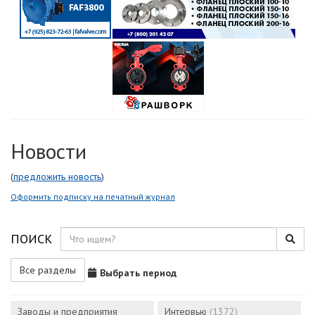
Новости
(
предложить новость
)
Оформить подписку на печатный журнал
ПОИСК
Все разделы
Выбрать период
Заводы и предприятия
Интервью
(1372)