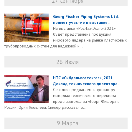
27 Сентября
Georg Fischer Piping Systems Ltd.
примет участие в выставке...
На выставке «Рос-Газ-Экспо-2021»
будет представлена продукция
мирового лидера на рынке пластиковых
трубопроводных систем для надежной и...
26 Июля
НТС «Сибдальвостокгаз», 2021.
Доклад технического директора...
Сегодня предлагаем к просмотру
материал технического директора
представительства «Георг Фишер» в
России Юрия Яковлева. Спикер рассказал о...
9 Марта