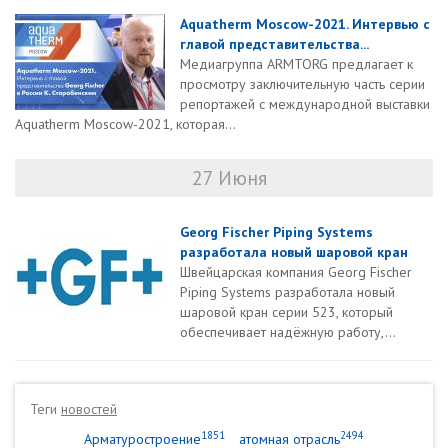
Aquatherm Moscow-2021. Интервью с
главой представительства...
Медиагруппа ARMTORG предлагает к
просмотру заключительную часть серии
репортажей с международной выставки
Aquatherm Moscow-2021, которая...
27 Июня
Georg Fischer Piping Systems
разработала новый шаровой кран
Швейцарская компания Georg Fischer
Piping Systems разработала новый
шаровой кран серии 523, который
обеспечивает надёжную работу,...
Теги
новостей
1851
2494
Арматуростроение
атомная отрасль