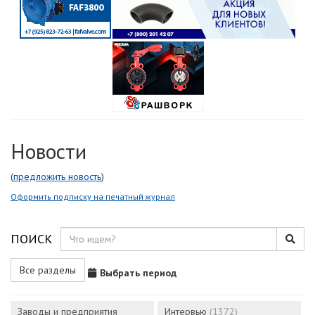
Новости
(
предложить новость
)
Оформить подписку на печатный журнал
ПОИСК
Все разделы
Выбрать период
Заводы и предприятия
Интервью
(1372)