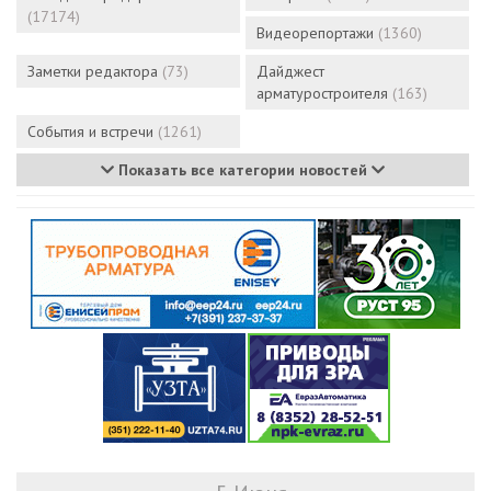
(17174)
Видеорепортажи
(1360)
Заметки редактора
(73)
Дайджест
арматуростроителя
(163)
События и встречи
(1261)
Показать все категории новостей