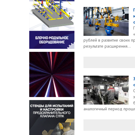
с
рублей в развитие своих п
результате расширения...
аналогичный период прошло