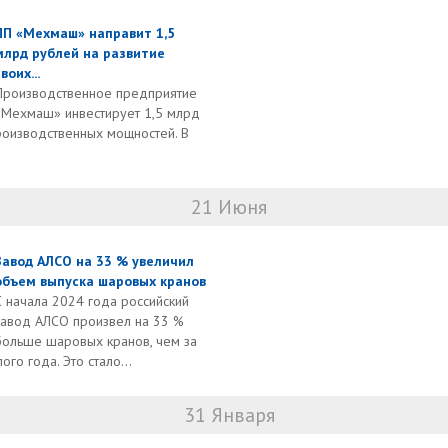
ПП «Мехмаш» направит 1,5
млрд рублей на развитие
воих...
Производственное предприятие
«Мехмаш» инвестирует 1,5 млрд
роизводственных мощностей. В
21 Июня
Завод АЛСО на 33 % увеличил
объем выпуска шаровых кранов
С начала 2024 года российский
завод АЛСО произвел на 33 %
больше шаровых кранов, чем за
го года. Это стало...
31 Января