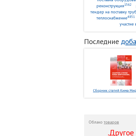
1562
реконструкция
тендер на поставку тр
4851
теплоснабжение
участие 
Последние
доба
Сборник статей Кима Мир
Облако
товаров
.Другое .