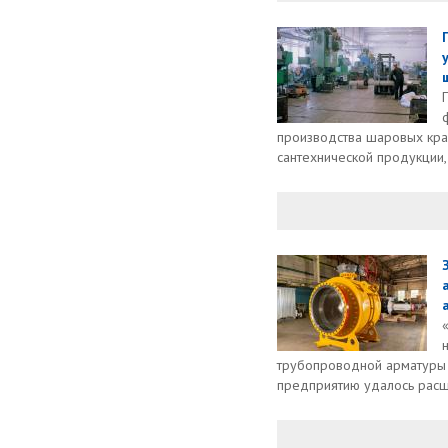
производства шаровых кра
сантехнической продукции, 
трубопроводной арматуры з
предприятию удалось расши