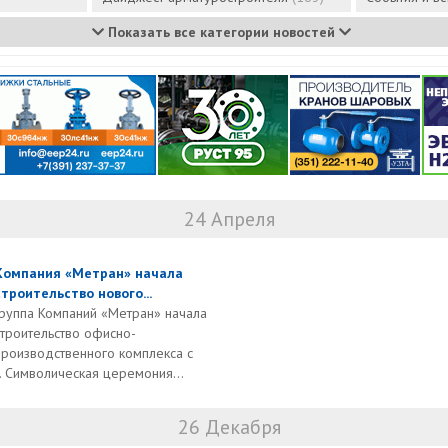
Показать все категории новостей
24 Апреля
Компания «Метран» начала
строительство нового...
Группа Компаний «Метран» начала
строительство офисно-
производственного комплекса с
 Символическая церемония...
26 Декабря