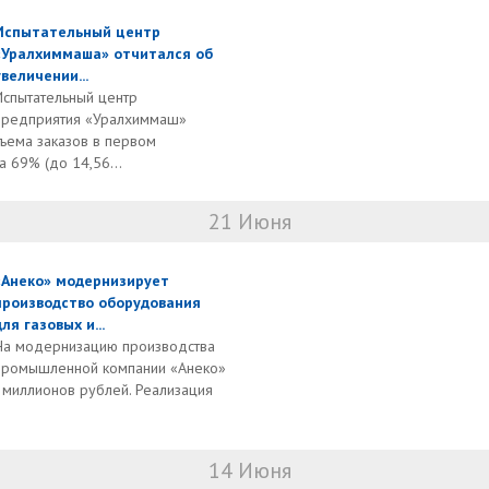
Испытательный центр
«Уралхиммаша» отчитался об
увеличении...
Испытательный центр
предприятия «Уралхиммаш»
ъема заказов в первом
а 69% (до 14,56...
21 Июня
«Анеко» модернизирует
производство оборудования
для газовых и...
На модернизацию производства
промышленной компании «Анеко»
миллионов рублей. Реализация
14 Июня