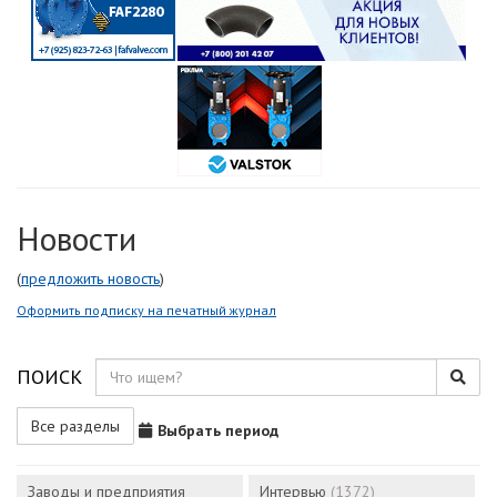
Новости
(
предложить новость
)
Оформить подписку на печатный журнал
ПОИСК
Все разделы
Выбрать период
Заводы и предприятия
Интервью
(1372)