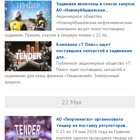
Задвижки включены в список закупок
АО «Новокуйбышевская...
Акционерное общество
«Новокуйбышевская нефтехимическая
компания» ведет поиск поставщика
задвижек. Принять участие в тендере можно с 22 по...
Компания «Т Плюс» ищет
поставщика запчастей к задвижкам
для...
Публичное акционерное общество «Т
Плюс» ищет поставщика запчастей к
задвижкам для нужд филиала «Ульяновский». Электронный
аукцион...
22 Мая
АО «Гипрониигаз» организовало
тендер на поставку регуляторов...
С 21 по 29 мая 2026 года на Главном
портале закупок проводится тендер на