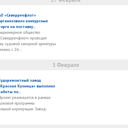
АО «Северречфлот»
организовало конкурсные
торги на поставку...
Акционерное общество
«Северречфлот» проводит
вку судовой запорной арматуры.
можно с 26...
3 Февраля
Судоремонтный завод
«Красная Кузница» выполнил
работы по...
Проект реализуется в рамках
доковой программы
льной корпорации. Завод-