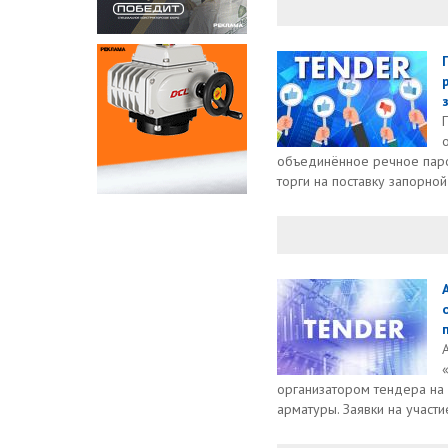
объединённое речное паро
торги на поставку запорной
организатором тендера на 
арматуры. Заявки на участие