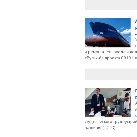
д
и ремонта теплохода и по
«Русич-6» проекта 00101, 
студенческого трудоустрой
развития (ЦСТО)