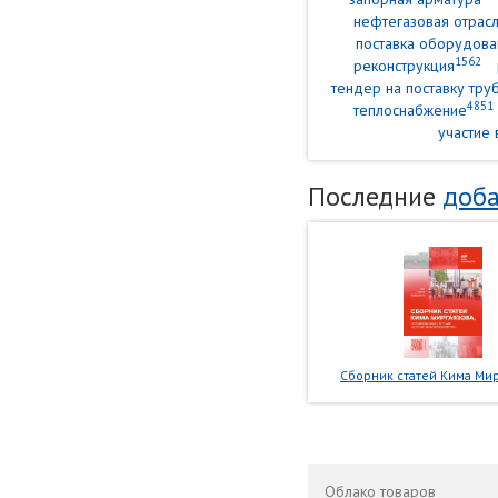
нефтегазовая отрасл
поставка оборудова
1562
реконструкция
тендер на поставку тр
4851
теплоснабжение
участие 
Последние
доба
Сборник статей Кима Мир
Облако
товаров