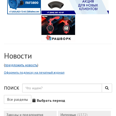
Новости
(
предложить новость
)
Оформить подписку на печатный журнал
ПОИСК
Все разделы
Выбрать период
Заводы и предприятия
Интервью
(1372)