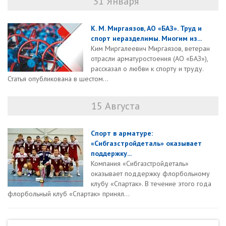
31 Января
К. М. Миргаязов, АО «БАЗ». Труд и
спорт неразделимы. Многим из...
Ким Миргалеевич Миргаязов, ветеран
отрасли арматуростоения (АО «БАЗ»),
рассказал о любви к спорту и труду.
Статья опубликована в шестом...
15 Августа
Спорт в арматуре:
«Сибгазстройдеталь» оказывает
поддержку...
Компания «Сибгазстройдеталь»
оказывает поддержку флорбольному
клубу «Спартак». В течение этого года
флорбольный клуб «Спартак» принял...