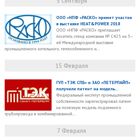
5 Сентября
ООО «НПФ «РАСКО» примет участие
в выставке HEAT&POWER 2018
ООО «НПФ «РАСКО» приглашает
посетить стенд компании № С425 на 3‒
ей Международной выставке
промышленного котельного, теплообменного и...
15 Февраля
ГУП «ТЭК СПБ» и ЗАО «ПЕТЕРПАЙП»
получили патент на модель...
Федеральный институт промышленной
собственности зарегистрировал патент
на полезную модель подземного
трубопровода в комбинированной...
7 Февраля