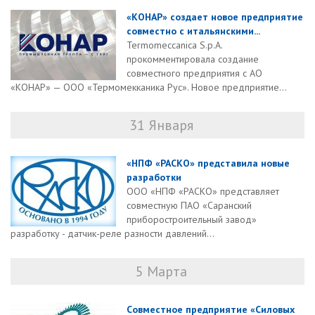
«КОНАР» создает новое предприятие
совместно с итальянскими...
Termomeccanica S.p.A.
прокомментировала создание
совместного предприятия с АО
«КОНАР» — ООО «Термомекканика Рус». Новое предприятие...
31 Января
«НПФ «РАСКО» представила новые
разработки
ООО «НПФ «РАСКО» представляет
совместную ПАО «Саранский
приборостроительный завод»
разработку - датчик-реле разности давлений...
5 Марта
Cовместное предприятие «Силовых