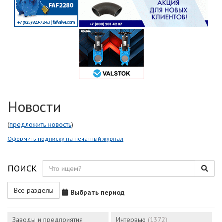
Новости
(
предложить новость
)
Оформить подписку на печатный журнал
ПОИСК
Все разделы
Выбрать период
Заводы и предприятия
Интервью
(1372)