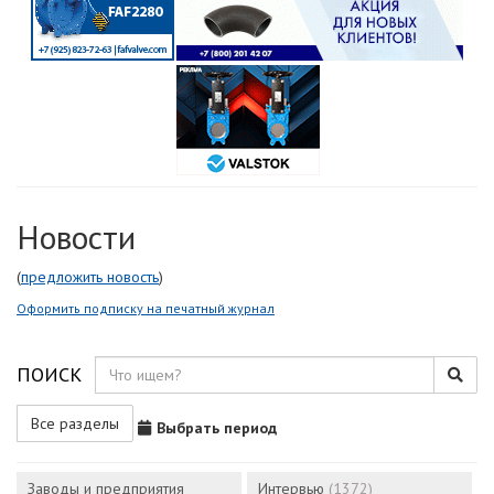
Новости
(
предложить новость
)
Оформить подписку на печатный журнал
ПОИСК
Все разделы
Выбрать период
Заводы и предприятия
Интервью
(1372)