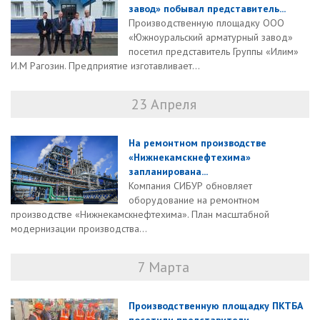
завод» побывал представитель...
Производственную площадку ООО
«Южноуральский арматурный завод»
посетил представитель Группы «Илим»
И.М Рагозин. Предприятие изготавливает...
23 Апреля
На ремонтном производстве
«Нижнекамскнефтехима»
запланирована...
Компания СИБУР обновляет
оборудование на ремонтном
производстве «Нижнекамскнефтехима». План масштабной
модернизации производства...
7 Марта
Производственную площадку ПКТБА