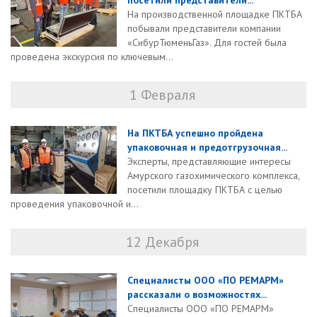
посетили представители...
На производственной площадке ПКТБА
побывали представители компании
«СибурТюменьГаз». Для гостей была
проведена экскурсия по ключевым...
1 Февраля
На ПКТБА успешно пройдена
упаковочная и предотгрузочная...
Эксперты, представляющие интересы
Амурского газохимического комплекса,
посетили площадку ПКТБА с целью
проведения упаковочной и...
12 Декабря
Специалисты ООО «ПО РЕМАРМ»
рассказали о возможностях...
Специалисты ООО «ПО РЕМАРМ»