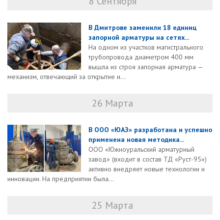
8 Сентября
В Дмитрове заменили 18 единиц
запорной арматуры на сетях...
На одном из участков магистрального
трубопровода диаметром 400 мм
вышла из строя запорная арматура —
механизм, отвечающий за открытие и...
26 Марта
В ООО «ЮАЗ» разработана и успешно
применена новая методика...
ООО «Южноуральский арматурный
завод» (входит в состав ТД «Руст-95»)
активно внедряет новые технологии и
инновации. На предприятии была...
25 Марта