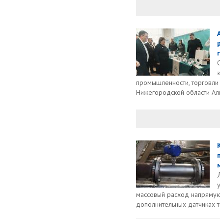
промышленности, торговли
Нижегородской области Аль
массовый расход напрямую
дополнительных датчиках т