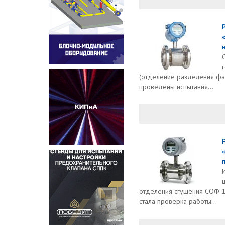
(отделение разделения фа
проведены испытания...
отделения сгущения СОФ 1
стала проверка работы...