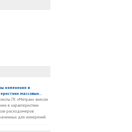
ны изменения в
еристики массовых...
листы ГК «Метран» внесли
ния в характеристики
ков-расходомеров
наченных для измерений