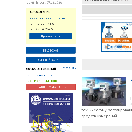
Юрий Петров , 09.02.2026
ГОЛОСОВАНИЕ
Какая страна больше
всего поставляет
Россия-57.1%
трубопроводную
Китай-28.6%
арматуру в химическую
Проголосовать
отрасль?
ВИДЕОХАБ
ЛИЧНЫЙ КАБИНЕТ
Развернуть
ДОСКА ОБЪЯВЛЕНИЙ
Все объявления
Расширенный поиск
ДОБАВИТЬ ОБЪЯВЛЕНИЕ
техническому регулирован
средств измерений...