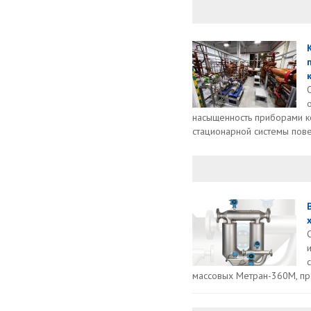
насыщенность приборами ко
стационарной системы пове
массовых Метран-360М, п