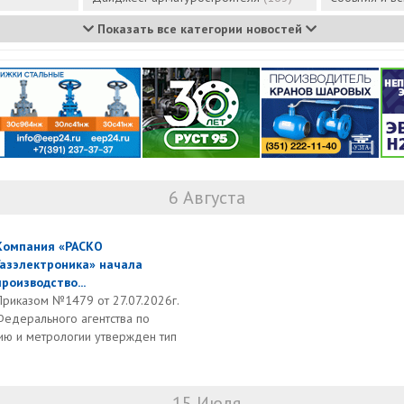
Показать все категории новостей
6 Августа
Компания «РАСКО
Газэлектроника» начала
производство...
Приказом №1479 от 27.07.2026г.
Федерального агентства по
ию и метрологии утвержден тип
15 Июля