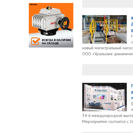
новый магистральный насос
ООО «Уральские динамичес
34-й международной выстав
Мероприятие состоится с 26