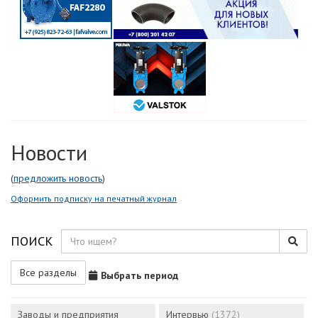
Новости
(
предложить новость
)
Оформить подписку на печатный журнал
ПОИСК
Все разделы
Выбрать период
Заводы и предприятия
Интервью
(1372)